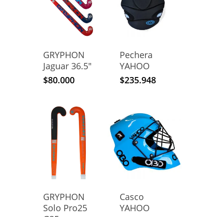
GRYPHON
Pechera
Jaguar 36.5″
YAHOO
$
80.000
$
235.948
GRYPHON
Casco
Solo Pro25
YAHOO