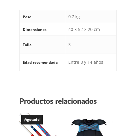
0,7 kg
Peso
40 × 52 × 20 cm
Dimensiones
S
Talle
Entre 8 y 14 años
Edad recomendada
Productos relacionados
¡Agotado!