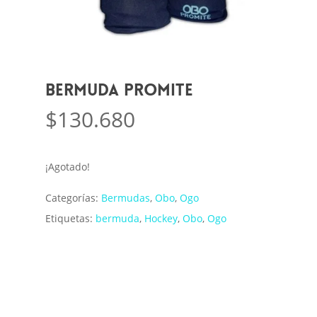
Bermuda Promite
$
130.680
¡Agotado!
Categorías:
Bermudas
,
Obo
,
Ogo
Etiquetas:
bermuda
,
Hockey
,
Obo
,
Ogo