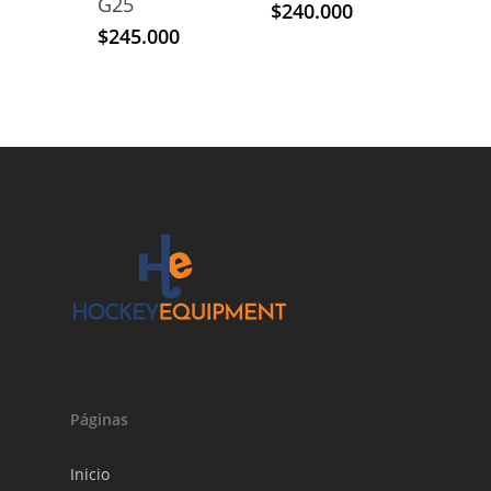
G25
$
240.000
$
245.000
Páginas
Inicio