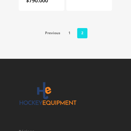
$
790.000
Previous
1
2