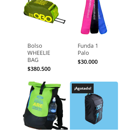
Bolso
Funda 1
WHEELIE
Palo
BAG
$
30.000
$
380.500
¡Agotado!