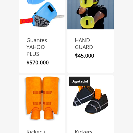
Guantes
HAND
YAHOO
GUARD
PLUS
$
45.000
$
570.000
¡Agotado!
Kicker +
Kickers