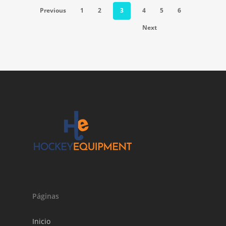
Previous
1
2
3
4
5
6
Next
Páginas
Inicio