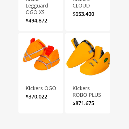
Legguard
CLOUD
OGO XS
$
653.400
$
494.872
Kickers OGO
Kickers
ROBO PLUS
$
370.022
$
871.675