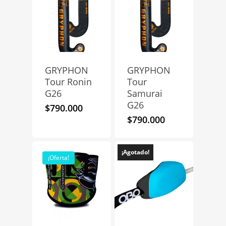
GRYPHON
GRYPHON
Tour Ronin
Tour
G26
Samurai
G26
$
790.000
$
790.000
¡Agotado!
¡Oferta!