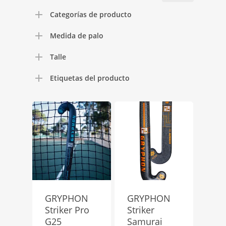
mínimo
máximo
Categorías de producto
Medida de palo
Talle
Etiquetas del producto
GRYPHON
GRYPHON
Striker Pro
Striker
G25
Samurai