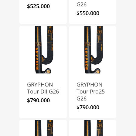
G26
$
525.000
$
550.000
GRYPHON
GRYPHON
Tour DII G26
Tour Pro25
G26
$
790.000
$
790.000