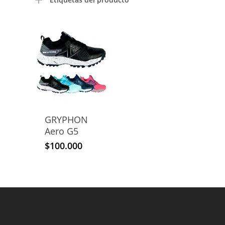
GRYPHON
Aero G5
$
100.000