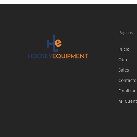
Páginas
Inicio
Obo
Sales
Contacto
Finaliza
Mi Cuen