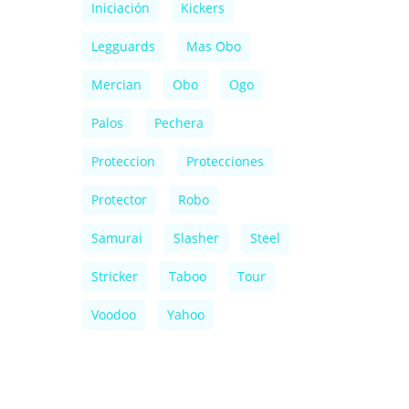
Iniciación
Kickers
Legguards
Mas Obo
Mercian
Obo
Ogo
Palos
Pechera
Proteccion
Protecciones
Protector
Robo
Samurai
Slasher
Steel
Stricker
Taboo
Tour
Voodoo
Yahoo