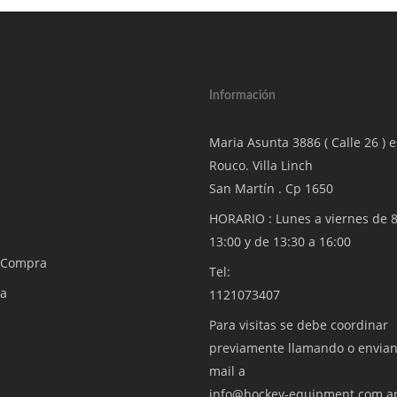
Información
Maria Asunta 3886 ( Calle 26 ) 
Rouco. Villa Linch
San Martín . Cp 1650
HORARIO : Lunes a viernes de 8
13:00 y de 13:30 a 16:00
r Compra
Tel:
ta
1121073407
Para visitas se debe coordinar
previamente llamando o envia
mail a
info@hockey-equipment.com.a