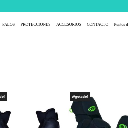
PALOS
PROTECCIONES
ACCESORIOS
CONTACTO
Puntos d
do!
¡Agotado!