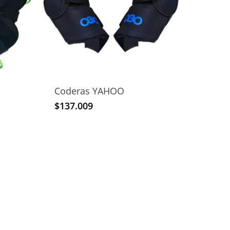
Coderas YAHOO
$
137.009