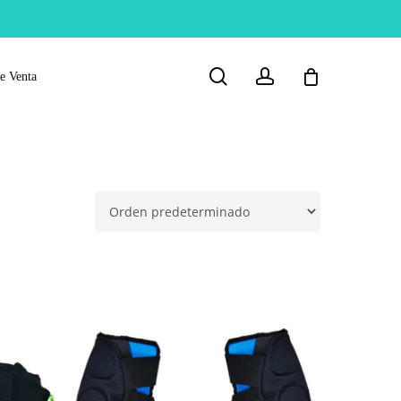
search
account
e Venta