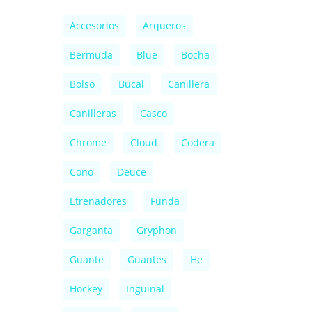
Accesorios
Arqueros
Bermuda
Blue
Bocha
Bolso
Bucal
Canillera
Canilleras
Casco
Chrome
Cloud
Codera
Cono
Deuce
Etrenadores
Funda
Garganta
Gryphon
Guante
Guantes
He
Hockey
Inguinal